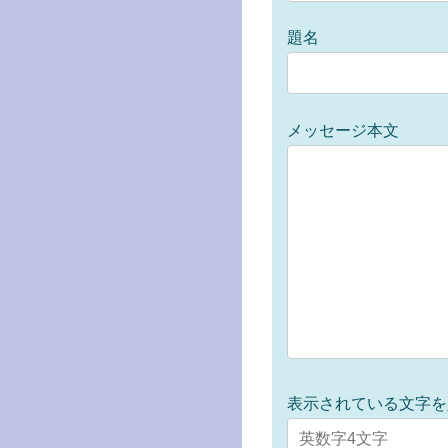
題名
メッセージ本文
表示されている文字