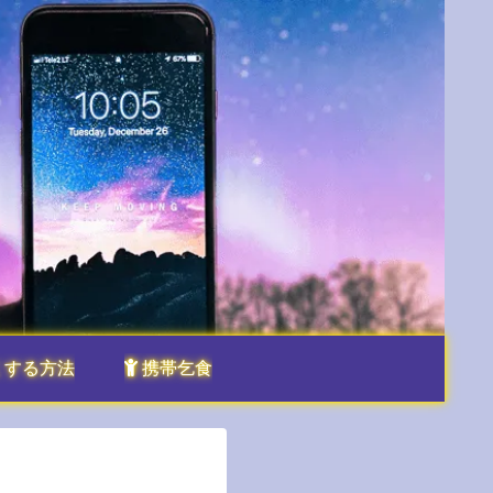
くする方法
携帯乞食