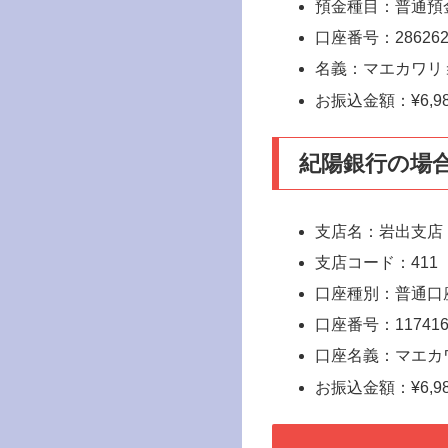
預金種目：普通預
口座番号：286262
名義：マエカワリ
お振込金額：¥6,9
紀陽銀行の場
支店名：岩出支店
支店コード：411
口座種別：普通口
口座番号：117416
口座名義：マエカ
お振込金額：¥6,9