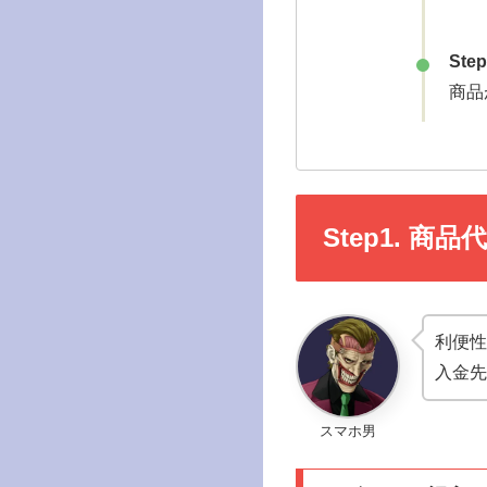
Step
商品
Step1. 商
利便性
入金先
スマホ男