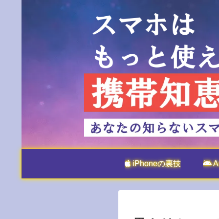
iPhoneの裏技
A