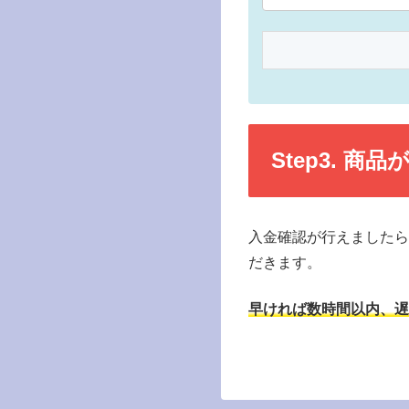
Step3. 商品
入金確認が行えましたら
だきます。
早ければ数時間以内、遅