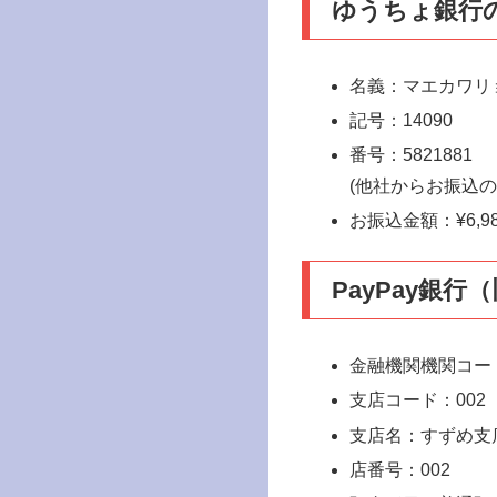
ゆうちょ銀行
名義：マエカワリ
記号：14090
番号：5821881
(他社からお振込
お振込金額：¥6,9
PayPay銀
金融機関機関コード
支店コード：002
支店名：すずめ支
店番号：002