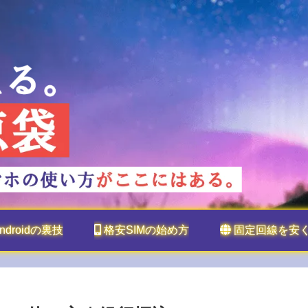
ndroidの裏技
格安SIMの始め方
固定回線を安