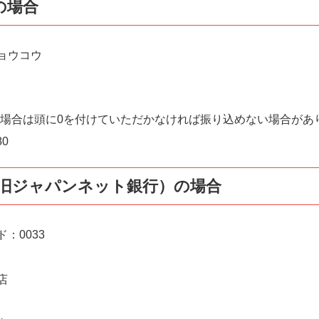
の場合
ョウコウ
の場合は頭に0を付けていただかなければ振り込めない場合があ
80
行（旧ジャパンネット銀行）の場合
：0033
店