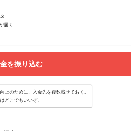
.3
が届く
品代金を振り込む
向上のために、入金先を複数載せておく。
はどこでもいいぞ。