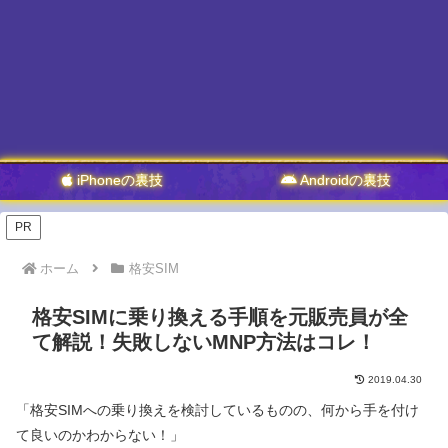
iPhoneの裏技
Androidの裏技
PR
ホーム
格安SIM
格安SIMに乗り換える手順を元販売員が全
て解説！失敗しないMNP方法はコレ！
2019.04.30
「格安SIMへの乗り換えを検討しているものの、何から手を付け
て良いのかわからない！」