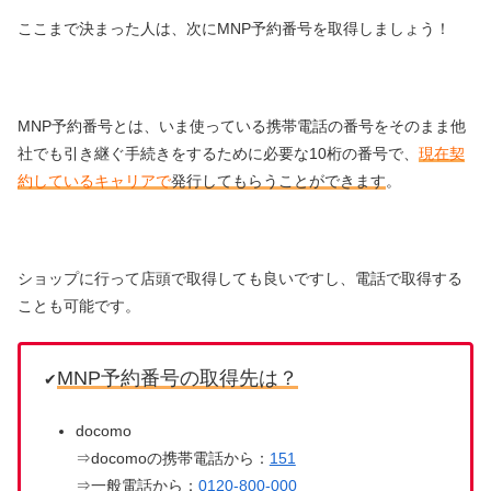
ここまで決まった人は、次にMNP予約番号を取得しましょう！
MNP予約番号とは、いま使っている携帯電話の番号をそのまま他
社でも引き継ぐ手続きをするために必要な10桁の番号で、
現在契
約しているキャリアで
発行してもらうことができます
。
ショップに行って店頭で取得しても良いですし、電話で取得する
ことも可能です。
MNP予約番号の取得先は？
✔
docomo
⇒docomoの携帯電話から：
151
⇒一般電話から：
0120-800-000