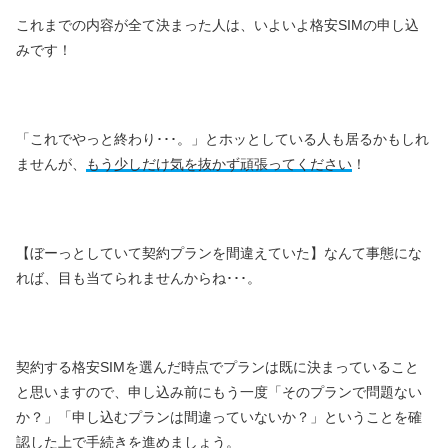
これまでの内容が全て決まった人は、いよいよ格安SIMの申し込
みです！
「これでやっと終わり･･･。」とホッとしている人も居るかもしれ
ませんが、
もう少しだけ気を抜かず頑張ってください
！
【ぼーっとしていて契約プランを間違えていた】なんて事態にな
れば、目も当てられませんからね･･･。
契約する格安SIMを選んだ時点でプランは既に決まっていること
と思いますので、申し込み前にもう一度「そのプランで問題ない
か？」「申し込むプランは間違っていないか？」ということを確
認した上で手続きを進めましょう。