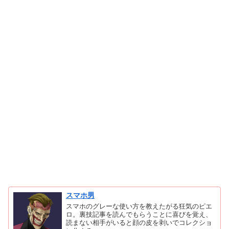
スマホ男
スマホのグレーな使い方を教えたがる狂気のピエ
ロ。裏技記事を読んでもらうことに喜びを覚え、
読まない相手がいると顔の皮を剥いでコレクショ