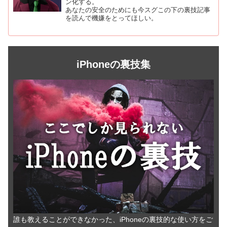
ン化する。
あなたの安全のためにも今スグこの下の裏技記事
を読んで機嫌をとってほしい。
iPhoneの裏技集
誰も教えることができなかった、iPhoneの裏技的な使い方をご