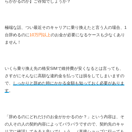
らかかるのか】ご存知でしょうか？
極端な話、つい最近そのキャリアに乗り換えたと言う人の場合、1
台辞めるのに
10万円以上
のお金が必要になるケースも少なくあり
ません！
いくら乗り換え先の格安SIMで維持費が安くなるとは言っても、
さすがにそんなに高額な違約金を払っては損をしてしまいますの
で、
しっかりと辞めた時にかかる金額も知っておく必要がありま
す
。
「辞めるのにどれだけのお金がかかるのか？」という内容は、そ
の人その人の契約内容によってバラバラですので、契約先のキャ
リアに確認してみると良いでしょう。（直接ショップに行っても