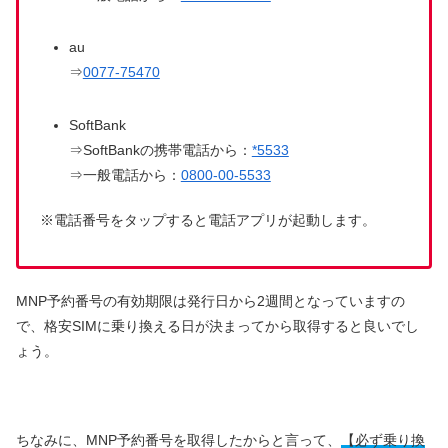
au
⇒
0077-75470
SoftBank
⇒SoftBankの携帯電話から：
*5533
⇒一般電話から：
0800-00-5533
※電話番号をタップすると電話アプリが起動します。
MNP予約番号の有効期限は発行日から2週間となっていますの
で、格安SIMに乗り換える日が決まってから取得すると良いでし
ょう。
ちなみに、MNP予約番号を取得したからと言って、
【必ず乗り換