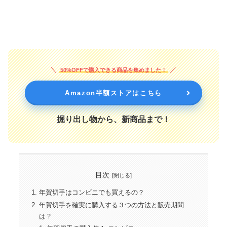
50%OFFで購入できる商品を集めました！
Amazon半額ストアはこちら
掘り出し物から、新商品まで！
目次
年賀切手はコンビニでも買えるの？
年賀切手を確実に購入する３つの方法と販売期間
は？