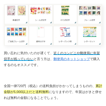
買い忘れに気付いたのが遅くて、
近くのコンビニや郵便局に年賀
切手が残っていない
と言う方は、
郵便局のネットショップ
で購入
するのもオススメです。
全国一律720円（税込）の送料負担がかかってしまうものの、
累計
金額が5,000以上だと送料無料
になりますので、年賀はがきと併せ
れば無料の金額になることでしょう。