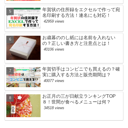
年賀状の住所録をエクセルで作って宛
名印刷する方法！連名にも対応！
42959 views
お歳暮ののし紙には名前を入れない
の？正しい書き方と注意点とは！
40106 views
年賀切手はコンビニでも買えるの？確
実に購入する方法と販売期間は？
40077 views
お正月の三が日献立ランキングTOP
８！世間が食べるメニューは何？
34518 views