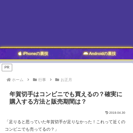
iPhoneの裏技
Androidの裏技
PR
ホーム
行事
お正月
年賀切手はコンビニでも買えるの？確実に
購入する方法と販売期間は？
2019.04.30
「足りると思っていた年賀切手が足りなかった！これって近くの
コンビニでも売ってるの？」