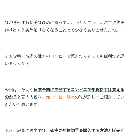
はがきや年賀切手は多めに買っていたつもりでも、いざ年賀状を
作り出すと案外足りなくなることって少なくありませんよね。
そんな時、お家の近くのコンビニで買えたらとっても便利だと思
いませんか？
今回は、そんな
日本全国に展開するコンビニで年賀切手は買える
のか？
と言う内容を、
元コンビニ店員
の私が詳しくご紹介してい
きたいと思います。
また、記事の後半では、
確実に年賀切手を購入する方法と販売期