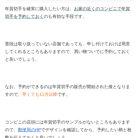
年賀切手を確実に購入したい方は、
お家の近くのコンビニで年賀
切手を予約しておく
のも有効な手段です。
普段は取り扱っていない店舗であっても、申し付けておけば用意
してくれるところもありますので、買い物ついでに予約しておく
と良いでしょう。
なお、予約ができるのは年賀切手の販売が開始された後となりま
すので、
早くても11月以降
です。
コンビニの店頭には年賀切手のサンプルがないところもあります
ので、
郵便局のHP
でデザインを確認してから、予約したい柄と枚
数を伝えておくと良いでしょう。