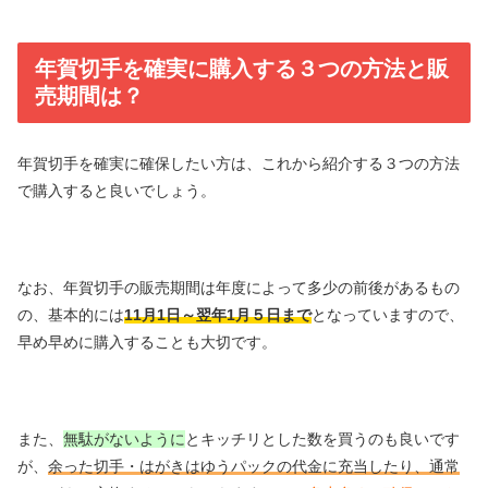
年賀切手を確実に購入する３つの方法と販
売期間は？
年賀切手を確実に確保したい方は、これから紹介する３つの方法
で購入すると良いでしょう。
なお、年賀切手の販売期間は年度によって多少の前後があるもの
の、基本的には
11月1日～翌年1月５日まで
となっていますので、
早め早めに購入することも大切です。
また、
無駄がないように
とキッチリとした数を買うのも良いです
が、
余った切手・はがきはゆうパックの代金に充当したり、通常