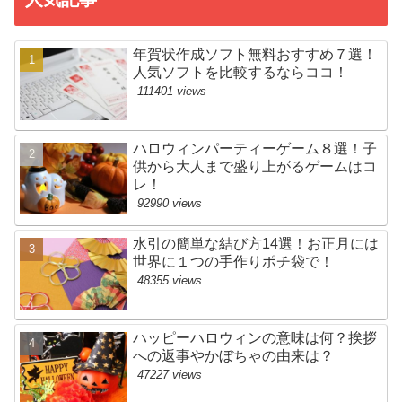
年賀状作成ソフト無料おすすめ７選！
人気ソフトを比較するならココ！
111401 views
ハロウィンパーティーゲーム８選！子
供から大人まで盛り上がるゲームはコ
レ！
92990 views
水引の簡単な結び方14選！お正月には
世界に１つの手作りポチ袋で！
48355 views
ハッピーハロウィンの意味は何？挨拶
への返事やかぼちゃの由来は？
47227 views