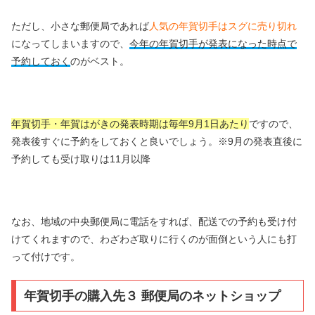
ただし、小さな郵便局であれば
人気の年賀切手はスグに売り切れ
になってしまいますので、
今年の年賀切手が発表になった時点で
予約しておく
のがベスト。
年賀切手・年賀はがきの発表時期は毎年9月1日あたり
ですので、
発表後すぐに予約をしておくと良いでしょう。※9月の発表直後に
予約しても受け取りは11月以降
なお、地域の中央郵便局に電話をすれば、配送での予約も受け付
けてくれますので、わざわざ取りに行くのが面倒という人にも打
って付けです。
年賀切手の購入先３ 郵便局のネットショップ