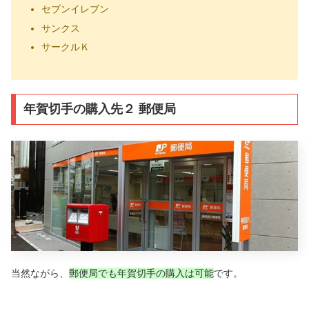
セブンイレブン
サンクス
サークルＫ
年賀切手の購入先２ 郵便局
当然ながら、
郵便局でも年賀切手の購入は可能
です。