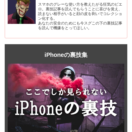
スマホのグレーな使い方を教えたがる狂気のピエ
ロ。裏技記事を読んでもらうことに喜びを覚え、
読まない相手がいると顔の皮を剥いでコレクショ
ン化する。
あなたの安全のためにも今スグこの下の裏技記事
を読んで機嫌をとってほしい。
iPhoneの裏技集