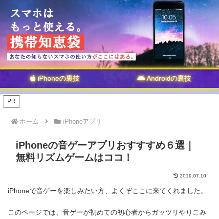
iPhoneの裏技
Androidの裏技
PR
ホーム
iPhoneアプリ
iPhoneの音ゲーアプリおすすすめ６選｜
無料リズムゲームはココ！
2019.07.10
iPhoneで音ゲーを楽しみたい方、よくぞここに来てくれました。
このページでは、音ゲーが初めての初心者からガッツリやりこみ