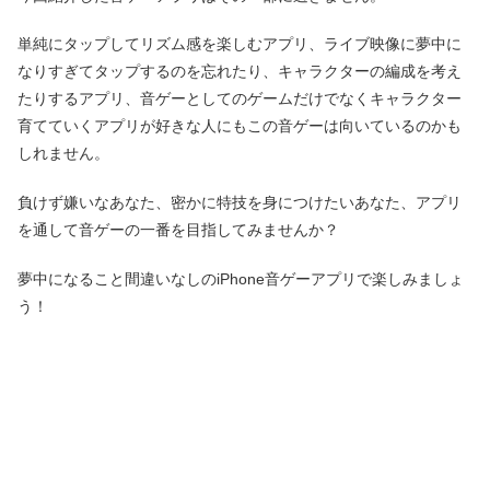
単純にタップしてリズム感を楽しむアプリ、ライブ映像に夢中に
なりすぎてタップするのを忘れたり、キャラクターの編成を考え
たりするアプリ、音ゲーとしてのゲームだけでなくキャラクター
育てていくアプリが好きな人にもこの音ゲーは向いているのかも
しれません。
負けず嫌いなあなた、密かに特技を身につけたいあなた、アプリ
を通して音ゲーの一番を目指してみませんか？
夢中になること間違いなしのiPhone音ゲーアプリで楽しみましょ
う！