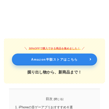
50%OFFで購入できる商品を集めました！
Amazon半額ストアはこちら
掘り出し物から、新商品まで！
目次
iPhoneの音ゲーアプリおすすすめ６選