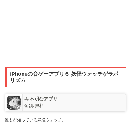
iPhoneの音ゲーアプリ６ 妖怪ウォッチゲラポ
リズム
不明なアプリ
金額:
無料
誰もが知っている妖怪ウォッチ。