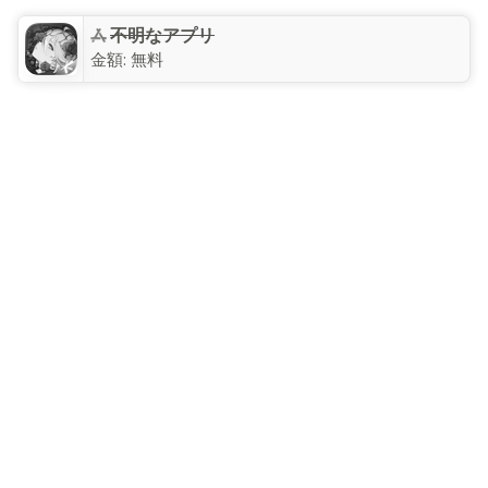
不明なアプリ
金額:
無料