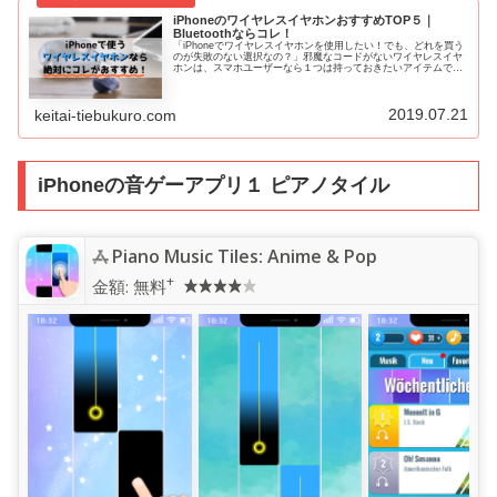
iPhoneのワイヤレスイヤホンおすすめTOP５｜
Bluetoothならコレ！
「iPhoneでワイヤレスイヤホンを使用したい！でも、どれを買う
のが失敗のない選択なの？」邪魔なコードがないワイヤレスイヤ
ホンは、スマホユーザーなら１つは持っておきたいアイテムです
よね。ですが、種類が多すぎて見れば見るほど悩んでしまうとい
う...
2019.07.21
keitai-tiebukuro.com
iPhoneの音ゲーアプリ１ ピアノタイル
Piano Music Tiles: Anime & Pop
+
金額:
無料