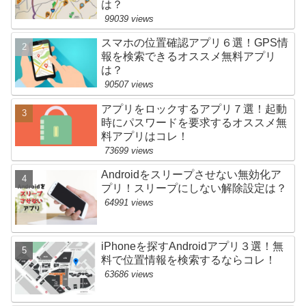
は？
99039 views
スマホの位置確認アプリ６選！GPS情
報を検索できるオススメ無料アプリ
は？
90507 views
アプリをロックするアプリ７選！起動
時にパスワードを要求するオススメ無
料アプリはコレ！
73699 views
Androidをスリープさせない無効化ア
プリ！スリープにしない解除設定は？
64991 views
iPhoneを探すAndroidアプリ３選！無
料で位置情報を検索するならコレ！
63686 views