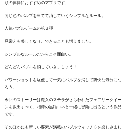
頭の体操におすすめのアプリです。
同じ色のバルブを当てて消していくシンプルなルール。
人気パズルゲームの第３弾！
見栄えも美しくなり、できることも増えました。
シンプルなルールだからこそ面白い。
どんどんバブルを消していきましょう！
パワーショットを駆使して一気にバルブを消して爽快な気分にな
ろう。
今回のストーリーは魔女のステラがさらわれたフェアリークイー
ンを救出すべく、相棒の黒猫ロネと一緒に冒険に出るという作品
です。
そのほかにも新しい要素が満載のバブルウィッチ３を楽しみまし