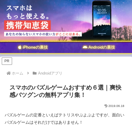
iPhoneの裏技
Androidの裏技
PR
ホーム
Androidアプリ
スマホのパズルゲームおすすめ６選｜爽快
感バツグンの無料アプリ集！
2019.06.18
パズルゲームの定番といえばテトリスやぷよぷよですが、面白い
パズルゲームはそれだけではありません！