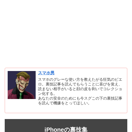
スマホ男
スマホのグレーな使い方を教えたがる狂気のピエ
ロ。裏技記事を読んでもらうことに喜びを覚え、
読まない相手がいると顔の皮を剥いでコレクショ
ン化する。
あなたの安全のためにも今スグこの下の裏技記事
を読んで機嫌をとってほしい。
iPhoneの裏技集