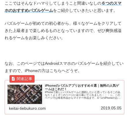
ここではそんなドハマりしてしまうこと間違いなしの
６つのスマ
ホのおすすめパズルゲーム
をご紹介していきたいと思います。
パズルゲームが初めての初心者から、様々なゲームをクリアして
きた上級者まで楽しめるものとなっていますので、ぜひ爽快感溢
れるゲームをお楽しみください。
なお、このページではAndroidスマホのパズルゲームを紹介してい
ますので、iPhoneの方はこちらへどうぞ。
iPhoneのパズルアプリおすすめ６選｜無料の人気ゲ
ームはこれだ！
iPhoneで新しいパズルゲームに挑戦したいと思っているそこのあ
なた！よくぞこのページに辿り着いてくれました・・・ッ。この
ページでは有名作品からマイナー作品まで、６つのiPhoneのおす
すめパズルアプリをまとめました！無料の人気ゲームで今ス...
2019.05.05
keitai-tiebukuro.com