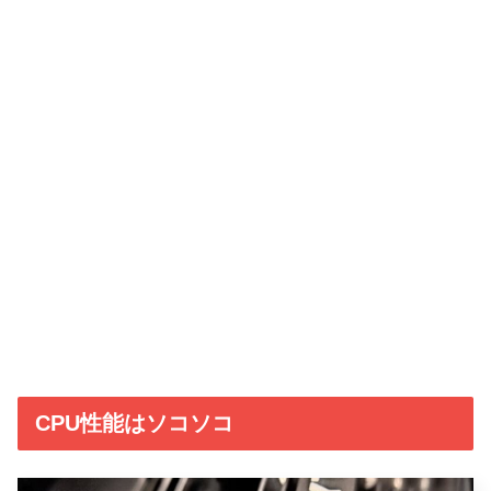
CPU性能はソコソコ