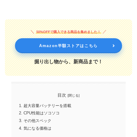
50%OFFで購入できる商品を集めました！
Amazon半額ストアはこちら
掘り出し物から、新商品まで！
目次
超大容量バッテリーを搭載
CPU性能はソコソコ
その他スペック
気になる価格は