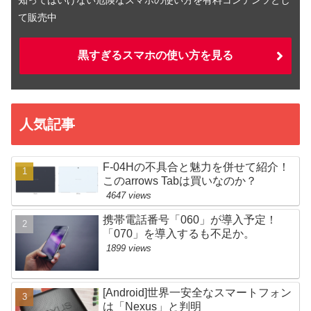
知ってはいけない危険なスマホの使い方を有料コンテンツとし
て販売中
黒すぎるスマホの使い方を見る
人気記事
F-04Hの不具合と魅力を併せて紹介！
このarrows Tabは買いなのか？
4647 views
携帯電話番号「060」が導入予定！
「070」を導入するも不足か。
1899 views
[Android]世界一安全なスマートフォン
は「Nexus」と判明