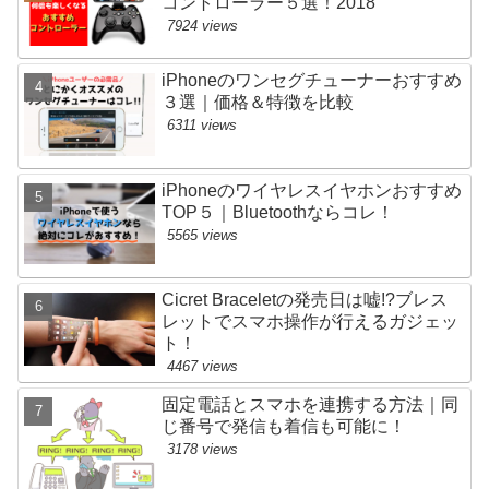
コントローラー５選！2018
7924 views
iPhoneのワンセグチューナーおすすめ
３選｜価格＆特徴を比較
6311 views
iPhoneのワイヤレスイヤホンおすすめ
TOP５｜Bluetoothならコレ！
5565 views
Cicret Braceletの発売日は嘘!?ブレス
レットでスマホ操作が行えるガジェッ
ト！
4467 views
固定電話とスマホを連携する方法｜同
じ番号で発信も着信も可能に！
3178 views