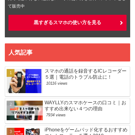
て販売中
黒すぎるスマホの使い方を見る
人気記事
スマホの通話を録音するICレコーダー
５選｜電話のトラブル防止に！
10116 views
WAYLLYのスマホケースの口コミ｜お
すすめ出来ない４つの理由
7934 views
iPhoneをゲームパッド化するおすすめ