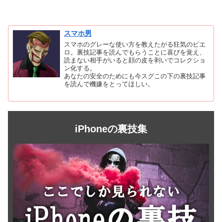
スマホ男
スマホのグレーな使い方を教えたがる狂気のピエ
ロ。裏技記事を読んでもらうことに喜びを覚え、
読まない相手がいると顔の皮を剥いでコレクショ
ン化する。
あなたの安全のためにも今スグこの下の裏技記事
を読んで機嫌をとってほしい。
iPhoneの裏技集