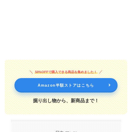
50%OFFで購入できる商品を集めました！
Amazon半額ストアはこちら
掘り出し物から、新商品まで！