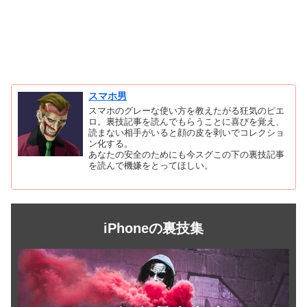
スマホ男
スマホのグレーな使い方を教えたがる狂気のピエ
ロ。裏技記事を読んでもらうことに喜びを覚え、
読まない相手がいると顔の皮を剥いでコレクショ
ン化する。
あなたの安全のためにも今スグこの下の裏技記事
を読んで機嫌をとってほしい。
iPhoneの裏技集