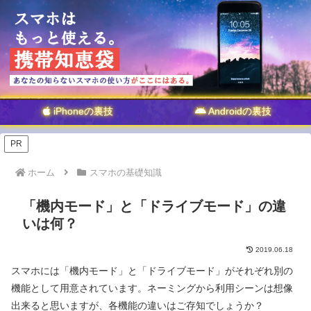
iPhoneの裏技
Androidの裏技
PR
ホーム
スマホの基礎知識
「機内モード」と「ドライブモード」の違
いは何？
2019.06.18
スマホには「機内モード」と「ドライブモード」がそれぞれ別の
機能として用意されています。ネーミングから利用シーンは想像
出来ると思いますが、各機能の違いはご存知でしょうか？