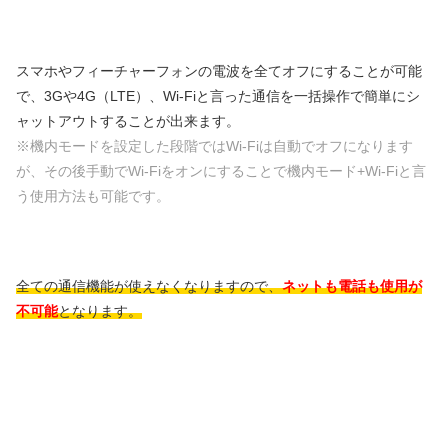
スマホやフィーチャーフォンの電波を全てオフにすることが可能
で、3Gや4G（LTE）、Wi-Fiと言った通信を一括操作で簡単にシ
ャットアウトすることが出来ます。
※機内モードを設定した段階ではWi-Fiは自動でオフになります
が、その後手動でWi-Fiをオンにすることで機内モード+Wi-Fiと言
う使用方法も可能です。
全ての通信機能が使えなくなりますので、
ネットも電話も使用が
不可能
となります。