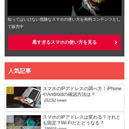
知ってはいけない危険なスマホの使い方を有料コンテンツとし
て販売中
黒すぎるスマホの使い方を見る
人気記事
スマホのIPアドレスの調べ方！iPhone
やAndroidの確認方法は？
251152 views
スマホのIPアドレスは変わる？それと
も固定？Wi-Fiだとどうなる？
235503 views