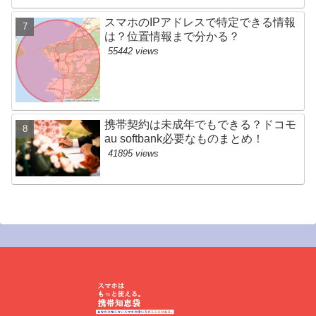
スマホのIPアドレスで特定できる情報
は？位置情報まで分かる？
55442 views
携帯契約は未成年でもできる？ドコモ
au softbank必要なものまとめ！
41895 views