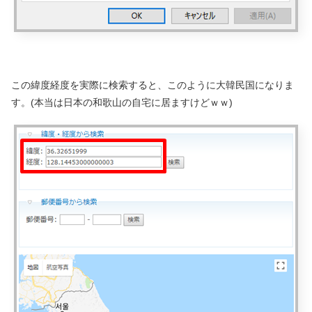
この緯度経度を実際に検索すると、このように大韓民国になりま
す。(本当は日本の和歌山の自宅に居ますけどｗｗ)