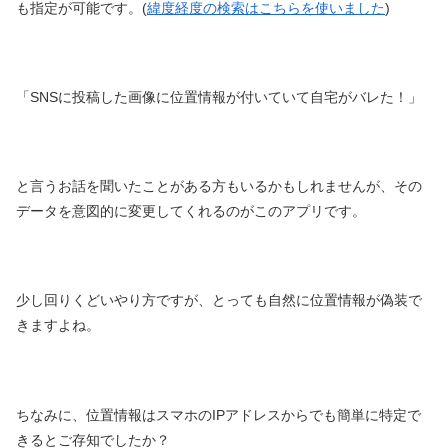
も指定が可能です。(
緯度経度の検索はこちらを使いました
)
「SNSに投稿した画像に位置情報が付いていて自宅がバレた！」
と言うお話を聞いたことがある方もいるかもしれませんが、その
データを意図的に変更してくれるのがこのアプリです。
少し回りくどいやり方ですが、とっても自然に位置情報が偽装で
きますよね。
ちなみに、位置情報はスマホのIPアドレスからでも簡単に特定で
きるとご存知でしたか？