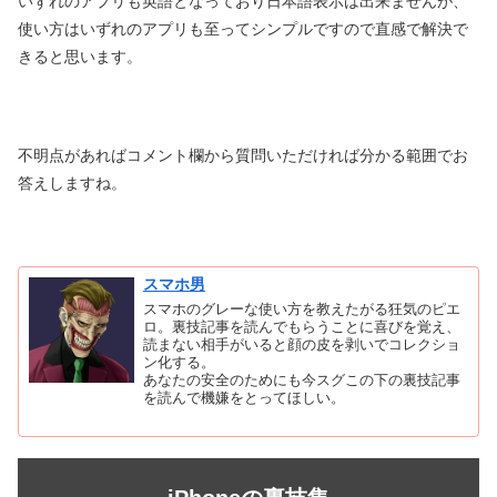
いずれのアプリも英語となっており日本語表示は出来ませんが、
使い方はいずれのアプリも至ってシンプルですので直感で解決で
きると思います。
不明点があればコメント欄から質問いただければ分かる範囲でお
答えしますね。
スマホ男
スマホのグレーな使い方を教えたがる狂気のピエ
ロ。裏技記事を読んでもらうことに喜びを覚え、
読まない相手がいると顔の皮を剥いでコレクショ
ン化する。
あなたの安全のためにも今スグこの下の裏技記事
を読んで機嫌をとってほしい。