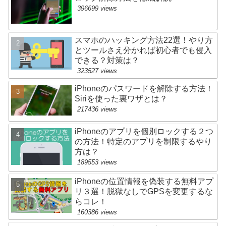
396699 views
スマホのハッキング方法22選！やり方
とツールさえ分かれば初心者でも侵入
できる？対策は？
323527 views
iPhoneのパスワードを解除する方法！
Siriを使った裏ワザとは？
217436 views
iPhoneのアプリを個別ロックする２つ
の方法！特定のアプリを制限するやり
方は？
189553 views
iPhoneの位置情報を偽装する無料アプ
リ３選！脱獄なしでGPSを変更するな
らコレ！
160386 views