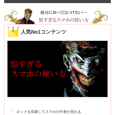
人気No1コンテンツ
ロックを回避してスマホの中身が見れる