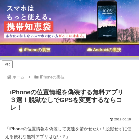
iPhoneの裏技
Androidの裏技
PR
ホーム
iPhoneの裏技
iPhoneの位置情報を偽装する無料アプリ
３選！脱獄なしでGPSを変更するならコ
レ！
2019.06.18
「iPhoneの位置情報を偽装して友達を驚かせたい！脱獄せずに使
える便利な無料アプリはない？」