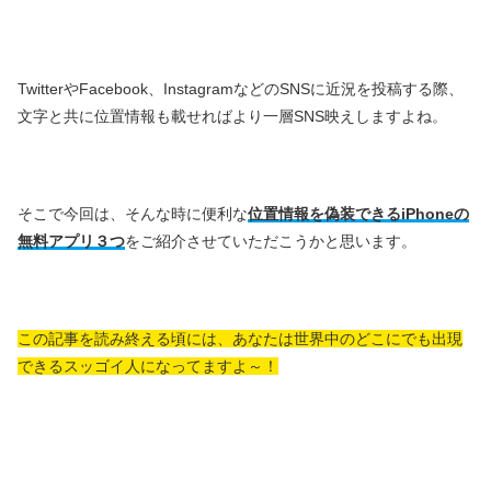
TwitterやFacebook、InstagramなどのSNSに近況を投稿する際、
文字と共に位置情報も載せればより一層SNS映えしますよね。
そこで今回は、そんな時に便利な
位置情報を偽装できるiPhoneの
無料アプリ３つ
をご紹介させていただこうかと思います。
この記事を読み終える頃には、あなたは世界中のどこにでも出現
できるスッゴイ人になってますよ～！