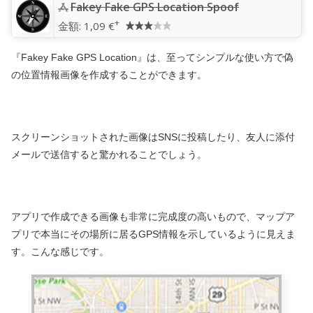
‎Fakey Fake GPS Location Spoof
+
金額:
1,09 €
『Fakey Fake GPS Location』は、至ってシンプルな使い方で偽
の位置情報画像を作成することができます。
スクリーンショットされた画像はSNSに投稿したり、友人に添付
メールで送信すると驚かれることでしょう。
アプリで作成できる画像も非常に完成度の高いもので、マップア
プリで本当にその場所に居るGPS情報を示しているように見えま
す。こんな感じです。