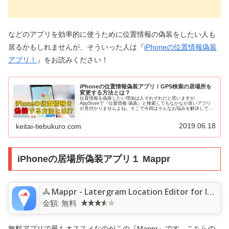
などのアプリを効率的に使うために位置情報の偽装をしたい人も
居るかもしれませんが、そういった人は『
iPhoneの位置情報偽装
アプリ！
』をお読みください！
iPhoneの位置情報偽装アプリ！GPS検索の居場所を
変更する方法とは？
位置情報を偽装したい理由は人それぞれだと思いますが、
AppStoreで『位置情報 偽装』と検索してもなかなか良いアプリ
が見付かりませんよね。そこで今回はそんなお悩みを解決してく
れる、iPhoneの位置情報偽装アプリをご紹介させていただこう
か...
2019.06.18
keitai-tiebukuro.com
iPhoneの居場所偽装アプリ１ Mappr
Mappr - Latergram Location Editor for Instagram
金額:
無料
無料アプリで最もオススメなのがこの『Mappr』です。こちらの