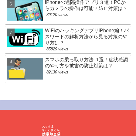
iPhoneの遠隔操作アプリ３選！PCか
らカメラの操作は可能？防止対策は？
89120 views
WiFiのハッキングアプリiPhone編！パ
スワードの解析方法から見る対策のや
り方は？
85829 views
スマホの乗っ取り方法11選！症状確認
のやり方や被害の防止対策は？
82130 views