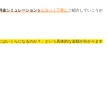
の料金シミュレーション
を
なるべく丁寧に
ご紹介していこうか
にはいくらになるのか？」という具体的な金額が分かります