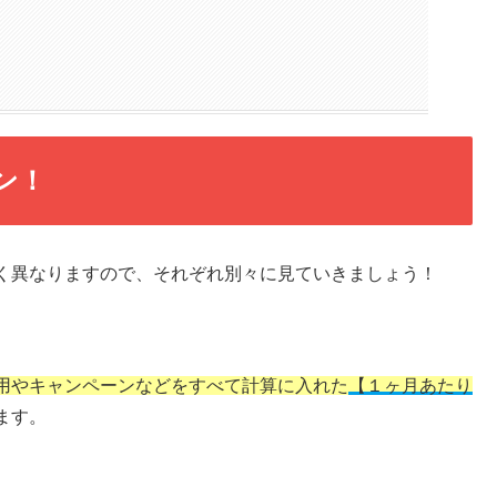
ン！
きく異なりますので、それぞれ別々に見ていきましょう！
用やキャンペーンなどをすべて計算に入れた
【１ヶ月あたり
ます。