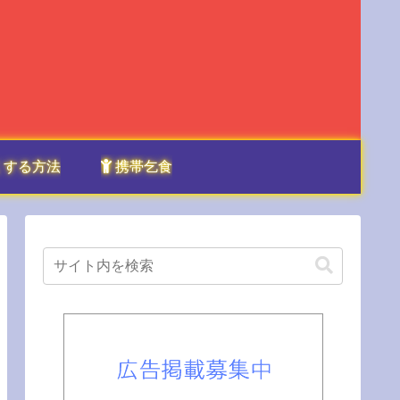
くする方法
携帯乞食