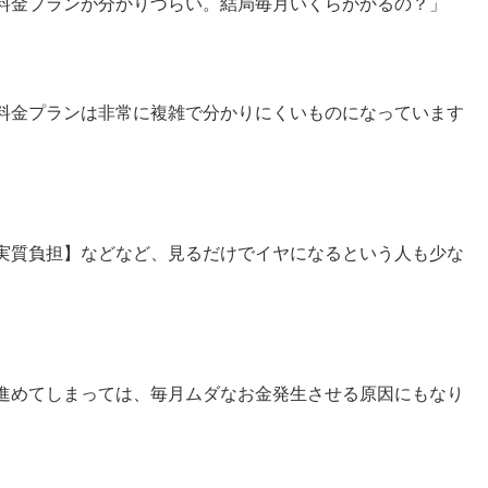
チ料金プランが分かりづらい。結局毎月いくらかかるの？」
の料金プランは非常に複雑で分かりにくいものになっています
実質負担】などなど、見るだけでイヤになるという人も少な
進めてしまっては、毎月ムダなお金発生させる原因にもなり