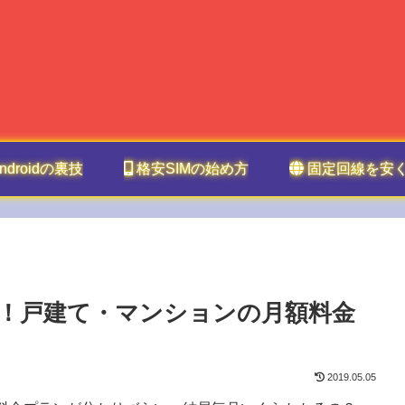
ndroidの裏技
格安SIMの始め方
固定回線を安
ン！戸建て・マンションの月額料金
2019.05.05