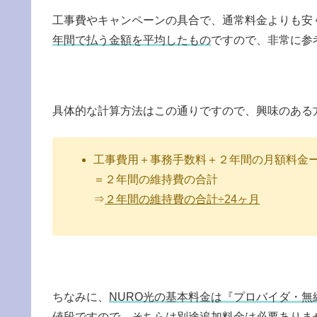
工事費やキャンペーンの具合で、通常料金よりも安
年間で払う金額を平均したもの
ですので、非常に参
具体的な計算方法はこの通りですので、興味のある
工事費用＋事務手数料＋２年間の月額料金
＝２年間の維持費の合計
⇒
２年間の維持費の合計÷24ヶ月
ちなみに、
NURO光の基本料金は『プロバイダ・無
値段
ですので、そちらは別途追加料金は必要ありま