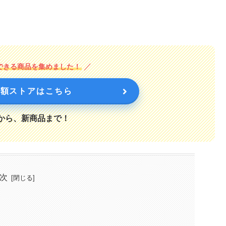
入できる商品を集めました！
n半額ストアはこちら
から、新商品まで！
次