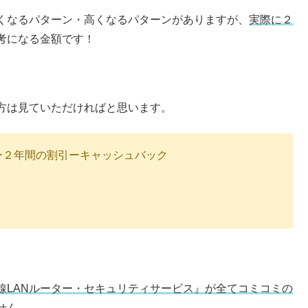
くなるパターン・高くなるパターンがありますが、
実際に２
考になる金額です！
方は見ていただければと思います。
ー２年間の割引ーキャッシュバック
線LANルーター・セキュリティサービス』が全てコミコミの
せん。