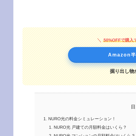
50%OFFで購
Amazo
掘り出し物
目
NURO光の料金シミュレーション！
NURO光 戸建ての月額料金はいくら？
NURO光 マンションの月額料金はいくら？