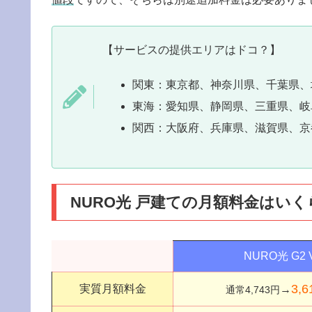
【サービスの提供エリアはドコ？】
関東：東京都、神奈川県、千葉県、
東海：愛知県、静岡県、三重県、岐
関西：大阪府、兵庫県、滋賀県、京
NURO光 戸建ての月額料金はいく
NURO光 G2 
3,
実質月額料金
→
通常4,743円