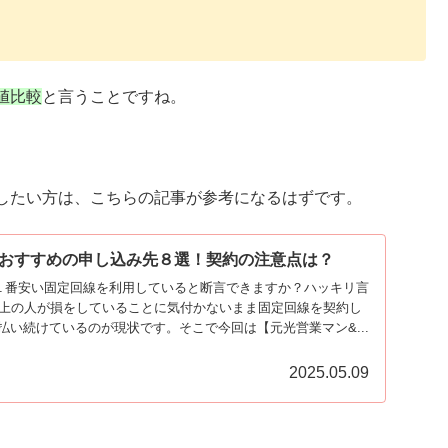
値比較
と言うことですね。
したい方は、こちらの記事が参考になるはずです。
おすすめの申し込み先８選！契約の注意点は？
％１番安い固定回線を利用していると断言できますか？ハッキリ言
以上の人が損をしていることに気付かないまま固定回線を契約し
払い続けているのが現状です。そこで今回は【元光営業マン&...
2025.05.09