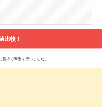
値比較！
な基準で調査を行いました。