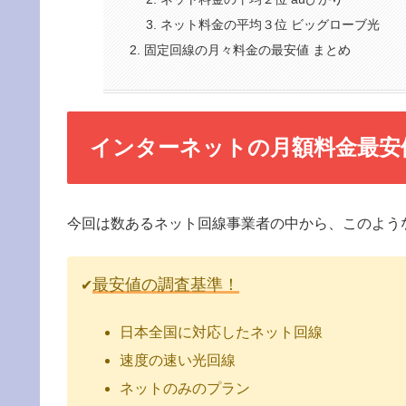
ネット料金の平均３位 ビッグローブ光
固定回線の月々料金の最安値 まとめ
インターネットの月額料金最安
今回は数あるネット回線事業者の中から、このよう
最安値の調査基準！
✔
日本全国に対応したネット回線
速度の速い光回線
ネットのみのプラン