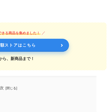
入できる商品を集めました！
n半額ストアはこちら
から、新商品まで！
次