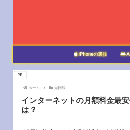
iPhoneの裏技
A
PR
ホーム
光回線
インターネットの月額料金最安
は？