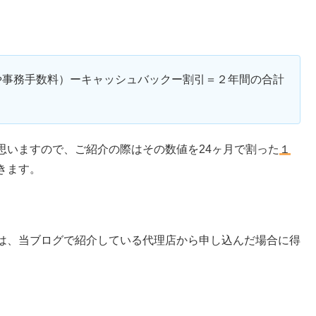
や事務手数料）ーキャッシュバックー割引＝２年間の合計
思いますので、ご紹介の際はその数値を24ヶ月で割った
１
きます。
は、当ブログで紹介している代理店から申し込んだ場合に得