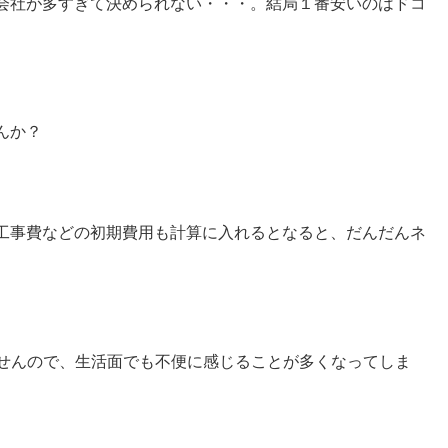
会社が多すぎて決められない・・・。結局１番安いのはドコ
んか？
工事費などの初期費用も計算に入れるとなると、だんだんネ
ませんので、生活面でも不便に感じることが多くなってしま