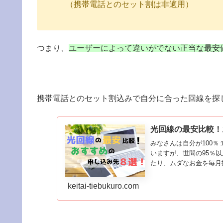
（携帯電話とのセット割は非適用）
つまり、
ユーザーによって違いがでない正当な最安
携帯電話とのセット割込みで自分に合った回線を探
光回線の最安比較！
みなさんは自分が100
いますが、世間の95％
たり、ムダなお金を毎月
keitai-tiebukuro.com