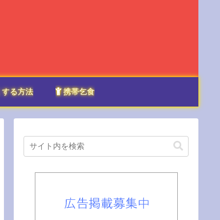
くする方法
携帯乞食