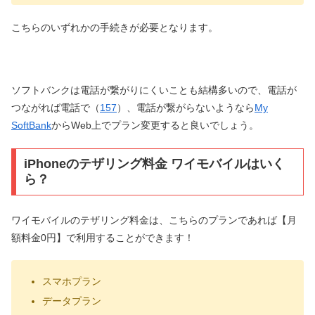
こちらのいずれかの手続きが必要となります。
ソフトバンクは電話が繋がりにくいことも結構多いので、電話が
つながれば電話で（
157
）、電話が繋がらないようなら
My
SoftBank
からWeb上でプラン変更すると良いでしょう。
iPhoneのテザリング料金 ワイモバイルはいく
ら？
ワイモバイルのテザリング料金は、こちらのプランであれば【月
額料金0円】で利用することができます！
スマホプラン
データプラン