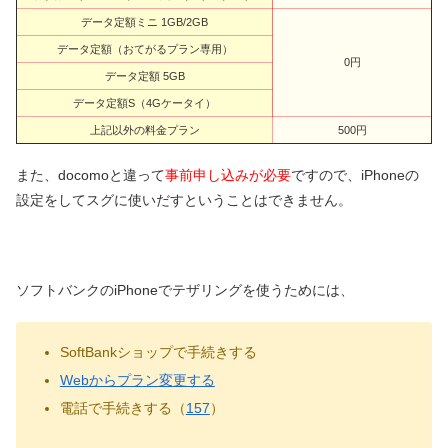
データ定額ミニ 1GB/2GB
データ定額（おてがるプラン専用）
0円
データ定額 5GB
データ定額S（4Gケータイ）
上記以外の料金プラン
500円
また、docomoと違って
事前申し込みが必要
ですので、iPhoneの
設定をしてスグに使いだすということはできません。
ソフトバンクのiPhoneでテザリングを使うためには、
SoftBankショップで手続きする
Webからプラン変更する
電話で手続きする（
157
）