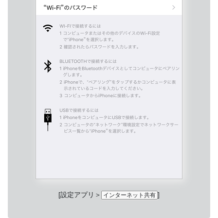
[設定アプリ＞
]
インターネット共有