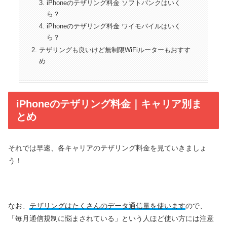
iPhoneのテザリング料金 ソフトバンクはいく
ら？
iPhoneのテザリング料金 ワイモバイルはいく
ら？
テザリングも良いけど無制限WiFiルーターもおすす
め
iPhoneのテザリング料金｜キャリア別ま
とめ
それでは早速、各キャリアのテザリング料金を見ていきましょ
う！
なお、
テザリングはたくさんのデータ通信量を使います
ので、
「毎月通信規制に悩まされている」という人ほど使い方には注意