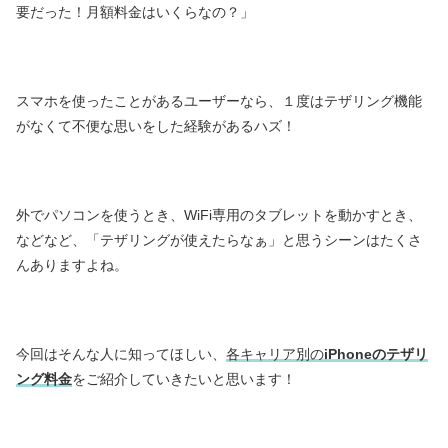
要だった！月額料金はいくらなの？」
スマホを使ったことがあるユーザーなら、１度はテザリング機能
がなくて不便な思いをした経験があるハズ！
外でパソコンを使うとき、WiFi専用のタブレットを動かすとき、
などなど、「テザリングが使えたらなぁ」と思うシーンはたくさ
んありますよね。
今回はそんな人に知ってほしい、
各キャリア別の
iPhoneのテザリ
ング料金
をご紹介していきたいと思います！