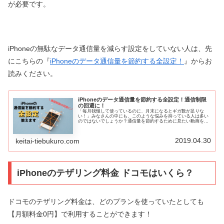
が必要です。
iPhoneの無駄なデータ通信量を減らす設定をしていない人は、先
にこちらの『
iPhoneのデータ通信量を節約する全設定！
』からお
読みください。
iPhoneのデータ通信量を節約する全設定！通信制限
の回避に！
「毎月我慢して使っているのに、月末になるとギガ数が足りな
い！」みなさんの中にも、このような悩みを持っている人は多い
のではないでしょうか？通信量を節約するために見たい動画を我
慢したり、ゲームを控えるのは、結構なストレスになりますよ
ね。そこで今...
2019.04.30
keitai-tiebukuro.com
iPhoneのテザリング料金 ドコモはいくら？
ドコモのテザリング料金は、どのプランを使っていたとしても
【月額料金0円】で利用することができます！