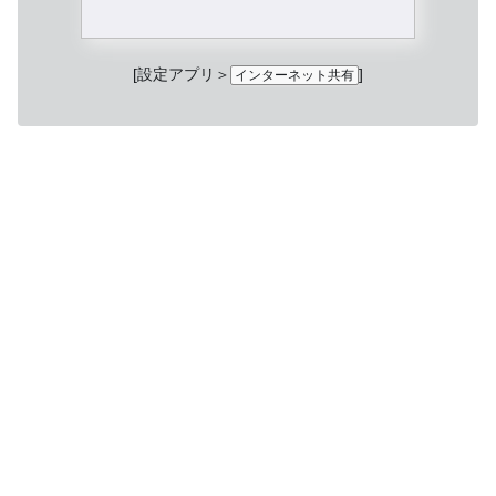
[設定アプリ＞
]
インターネット共有