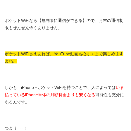
ポケットWiFiなら【無制限に通信ができる】ので、月末の通信制
限もぜんぜん怖くありません。
ポケットWiFiさえあれば、YouTube動画も心ゆくまで楽しめます
よね。
しかも！iPhone＋ポケットWiFiを持つことで、人によっては
いま
払っているiPhone単体の月額料金よりも安くなる
可能性も充分に
あるんです。
つまり･･･！