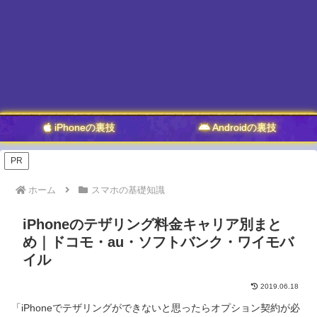
iPhoneの裏技
Androidの裏技
PR
ホーム
スマホの基礎知識
iPhoneのテザリング料金キャリア別まと
め｜ドコモ・au・ソフトバンク・ワイモバ
イル
2019.06.18
「iPhoneでテザリングができないと思ったらオプション契約が必