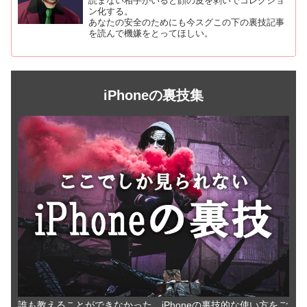
読まない相手がいると顔の皮を剥いでコレクショ
ン化する。
あなたの安全のためにも今スグこの下の裏技記事
を読んで機嫌をとってほしい。
iPhoneの裏技集
誰も教えることができなかった、iPhoneの裏技的な使い方をご