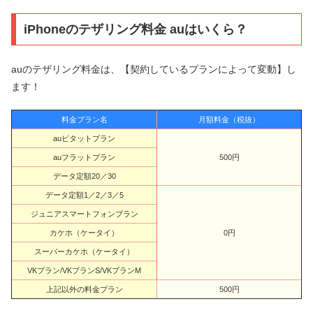
iPhoneのテザリング料金 auはいくら？
auのテザリング料金は、【契約しているプランによって変動】し
ます！
料金プラン名
月額料金（税抜）
auピタットプラン
auフラットプラン
500円
データ定額20／30
データ定額1／2／3／5
ジュニアスマートフォンプラン
カケホ（ケータイ）
0円
スーパーカケホ（ケータイ）
VKプラン/VKプランS/VKプランM
上記以外の料金プラン
500円