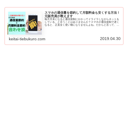
スマホの通信量を節約して月額料金も安くする方法！
元販売員が教えます
毎月月末になると通信規制にかかってイライラしながらネットを
している、と言うことはありませんか？スマホが通信規制で遅く
なると、正直全く使い物になりませんよね。だからと言って、見
たい動画や聞きたい音楽があるにも関わらず、それを我慢して使
うのも歯...
2019.04.30
keitai-tiebukuro.com