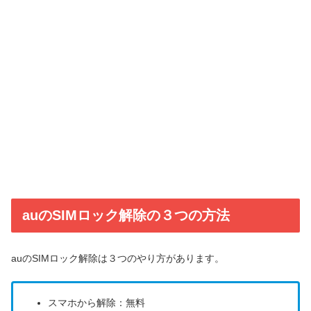
auのSIMロック解除の３つの方法
auのSIMロック解除は３つのやり方があります。
スマホから解除：無料