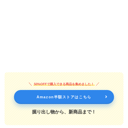
50%OFFで購入できる商品を集めました！
Amazon半額ストアはこちら
掘り出し物から、新商品まで！