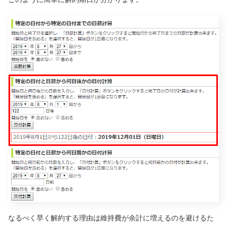
なるべく早く解約する理由は維持費が余計に増えるのを避けるた