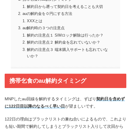
解約日から遡って契約日を考えることも大切
auの解約金を０円にする方法
XXXとは
au解約時の３つの注意点
解約の注意点１ SIMロック解除は行ったか？
解約の注意点２ 解約金を忘れていないか？
解約の注意点３ 端末購入サポートも忘れていな
いか？
携帯乞食のau解約タイミング
MNPしたau回線を解約するタイミングは、ずばり
契約日を含めず
に122日目以降のなるべく早い日
が望ましいです。
122日の理由はブラックリストの兼ね合いによるもので、これより
も短い期間で解約してしまうとブラックリスト入りして次回から