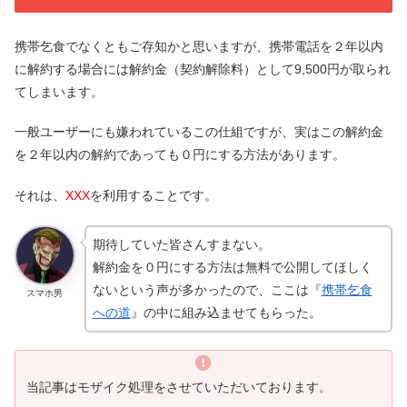
携帯乞食でなくともご存知かと思いますが、携帯電話を２年以内
に解約する場合には解約金（契約解除料）として9,500円が取られ
てしまいます。
一般ユーザーにも嫌われているこの仕組ですが、実はこの解約金
を２年以内の解約であっても０円にする方法があります。
それは、
XXX
を利用することです。
期待していた皆さんすまない。
解約金を０円にする方法は無料で公開してほしく
ないという声が多かったので、ここは『
携帯乞食
スマホ男
への道
』の中に組み込ませてもらった。
当記事はモザイク処理をさせていただいております。