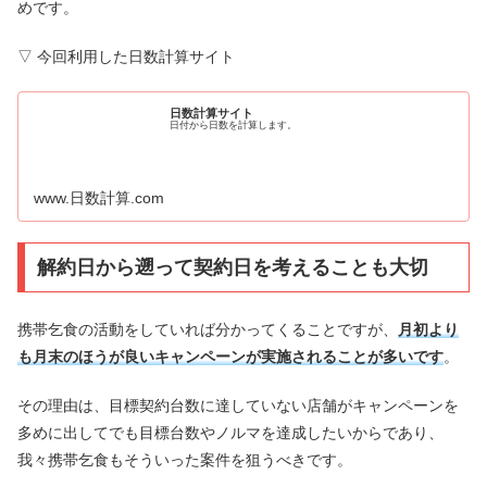
めです。
▽ 今回利用した日数計算サイト
日数計算サイト
日付から日数を計算します。
www.日数計算.com
解約日から遡って契約日を考えることも大切
携帯乞食の活動をしていれば分かってくることですが、
月初より
も月末のほうが良いキャンペーンが実施されることが多いです
。
その理由は、目標契約台数に達していない店舗がキャンペーンを
多めに出してでも目標台数やノルマを達成したいからであり、
我々携帯乞食もそういった案件を狙うべきです。