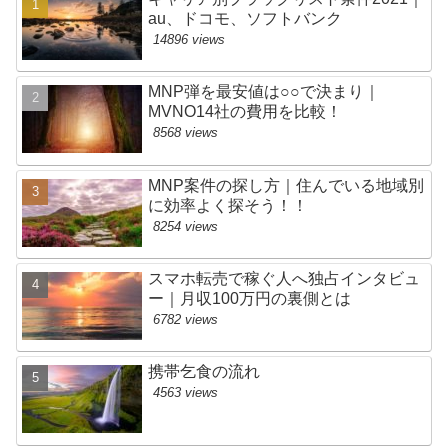
au、ドコモ、ソフトバンク
14896 views
MNP弾を最安値は○○で決まり｜
MVNO14社の費用を比較！
8568 views
MNP案件の探し方｜住んでいる地域別
に効率よく探そう！！
8254 views
スマホ転売で稼ぐ人へ独占インタビュ
ー｜月収100万円の裏側とは
6782 views
携帯乞食の流れ
4563 views