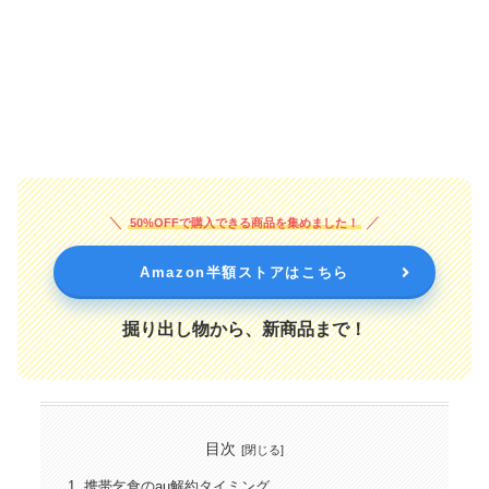
50%OFFで購入できる商品を集めました！
Amazon半額ストアはこちら
掘り出し物から、新商品まで！
目次
携帯乞食のau解約タイミング