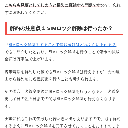
こちらも見落としてしまうと損失に直結する問題です
ので、忘れ
ずに確認してください。
解約の注意点１ SIMロック解除は行ったか？
『
SIMロック解除をすることで買取金額はどれくらい上がる？
』
でもご紹介したとおり、SIMロック解除を行うことで端末の買取
金額は万単位で上がります。
携帯電話を解約した後でもSIMロック解除は行えますが、先の理
由から解約前に名義変更を行うことも考えられます。
その場合、名義変更後にSIMロック解除を行うとなると、名義変
更完了日の翌々日までの間はSIMロック解除が行えなくなりま
す。
実際に私もこれで失敗した苦い思い出がありますので、必ず解約
するまえにSIMロック解除を完了させておくことをおすすめしま