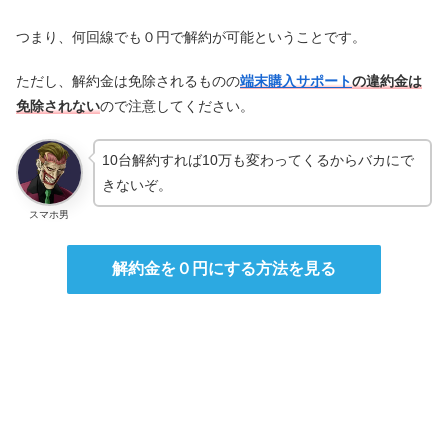
つまり、何回線でも０円で解約が可能ということです。
ただし、解約金は免除されるものの
端末購入サポート
の違約金は
免除されない
ので注意してください。
10台解約すれば10万も変わってくるからバカにで
きないぞ。
スマホ男
解約金を０円にする方法を見る