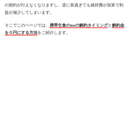
の契約が行えなくなりますし、逆に長過ぎても維持費が加算で利
益が減少してしまいます。
そこでこのページでは、
携帯乞食のauの解約タイミング
と
解約金
を０円にする方法
をご紹介します。