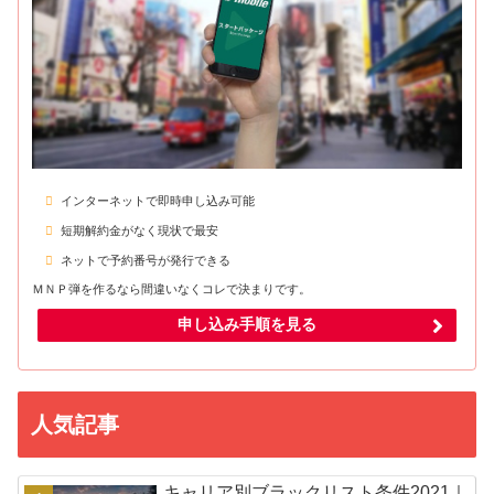
インターネットで即時申し込み可能
短期解約金がなく現状で最安
ネットで予約番号が発行できる
ＭＮＰ弾を作るなら間違いなくコレで決まりです。
申し込み手順を見る
人気記事
キャリア別ブラックリスト条件2021｜