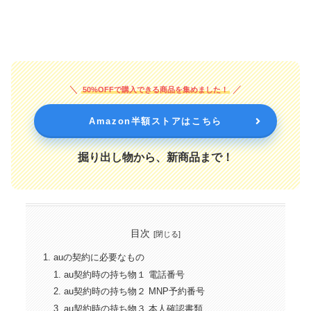
50%OFFで購入できる商品を集めました！
Amazon半額ストアはこちら
掘り出し物から、新商品まで！
目次
auの契約に必要なもの
au契約時の持ち物１ 電話番号
au契約時の持ち物２ MNP予約番号
au契約時の持ち物３ 本人確認書類