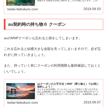
回購入する端末をお得に契約することが可能になります。しかし
ながら、携帯乞食マンとしてMNPする場合にはもともとSI...
2019.09.03
keitai-tiebukuro.com
au契約時の持ち物６ クーポン
auのMNPクーポンも忘れると損をしてしまいます。
これを忘れると結構大きな金額を失ってしまいますので、必ず忘
れずに持っていきましょう。
また、持っていく前にクーポンの利用期限も最終確認しておくと
いいでしょう。
auクーポンの入手方法｜MNP（乗り換え）でお得に
契約しよう！
もともとauを利用していた人だったらご存知だと思うのですが、
auには契約時に提示することで端末値引きやau WALLETカード
に還元してくれるお得なクーポンがあります。au契約時には必ず
活用したいものですので、今回はauクーポンの入手方法を...
2019.09.07
keitai-tiebukuro.com