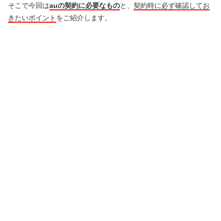
そこで今回は
auの契約に必要なもの
と、
契約時に必ず確認してお
きたいポイント
をご紹介します。