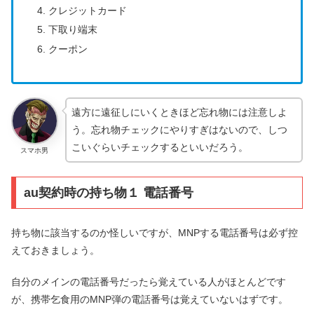
クレジットカード
下取り端末
クーポン
遠方に遠征しにいくときほど忘れ物には注意しよ
う。忘れ物チェックにやりすぎはないので、しつ
こいぐらいチェックするといいだろう。
スマホ男
au契約時の持ち物１ 電話番号
持ち物に該当するのか怪しいですが、MNPする電話番号は必ず控
えておきましょう。
自分のメインの電話番号だったら覚えている人がほとんどです
が、携帯乞食用のMNP弾の電話番号は覚えていないはずです。