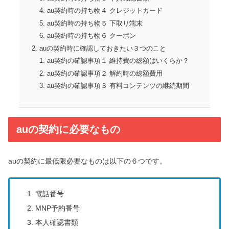
au契約時の持ち物４ クレジットカード
au契約時の持ち物５ 下取り端末
au契約時の持ち物６ クーポン
auの契約時に確認しておきたい３つのこと
au契約の確認事項１ 維持費の総額はいくらか？
au契約の確認事項２ 解約時の総額費用
au契約の確認事項３ 有料コンテンツの継続期間
auの契約に必要なもの
auの契約に最低限必要なものは以下の６つです。
電話番号
MNP予約番号
本人確認書類