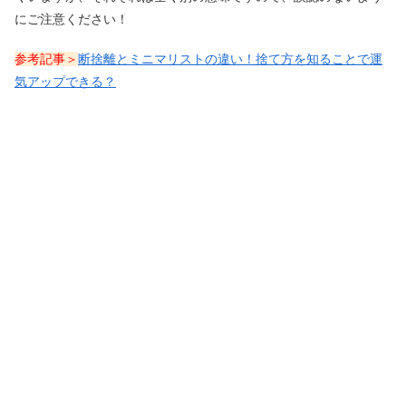
にご注意ください！
参考記事＞
断捨離とミニマリストの違い！捨て方を知ることで運
気アップできる？