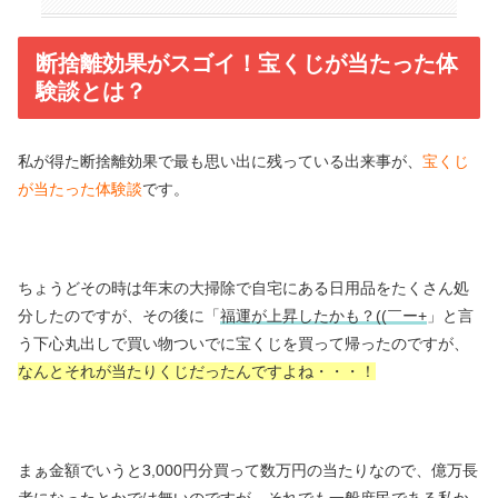
断捨離効果がスゴイ！宝くじが当たった体
験談とは？
私が得た断捨離効果で最も思い出に残っている出来事が、
宝くじ
が当たった体験談
です。
ちょうどその時は年末の大掃除で自宅にある日用品をたくさん処
分したのですが、その後に「
福運が上昇したかも？((￣ー+
」と言
う下心丸出しで買い物ついでに宝くじを買って帰ったのですが、
なんとそれが当たりくじだったんですよね・・・！
まぁ金額でいうと3,000円分買って数万円の当たりなので、億万長