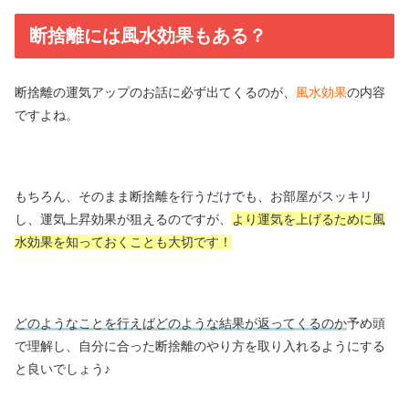
断捨離には風水効果もある？
断捨離の運気アップのお話に必ず出てくるのが、
風水効果
の内容
ですよね。
もちろん、そのまま断捨離を行うだけでも、お部屋がスッキリ
し、運気上昇効果が狙えるのですが、
より運気を上げるために風
水効果を知っておくことも大切です！
どのようなことを行えばどのような結果が返ってくるのか
予め頭
で理解し、自分に合った断捨離のやり方を取り入れるようにする
と良いでしょう♪