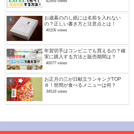
42959 views
お歳暮ののし紙には名前を入れない
の？正しい書き方と注意点とは！
40106 views
年賀切手はコンビニでも買えるの？確
実に購入する方法と販売期間は？
40077 views
お正月の三が日献立ランキングTOP
８！世間が食べるメニューは何？
34518 views