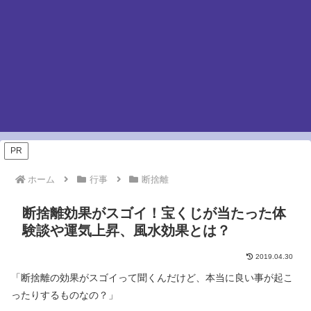
PR
ホーム
行事
断捨離
断捨離効果がスゴイ！宝くじが当たった体
験談や運気上昇、風水効果とは？
2019.04.30
「断捨離の効果がスゴイって聞くんだけど、本当に良い事が起こ
ったりするものなの？」