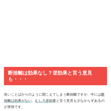
断捨離は効果なし？逆効果と言う意見
も・・・
良いことばかりのように聞こえてしまう断捨離ですが、中には
断
捨離は効果がない
、
むしろ逆効果
と言う意見も少なからずあるの
が実情です。