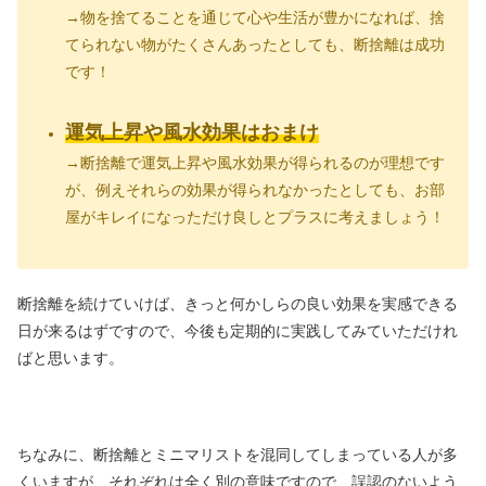
→物を捨てることを通じて心や生活が豊かになれば、捨
てられない物がたくさんあったとしても、断捨離は成功
です！
運気上昇や風水効果はおまけ
→断捨離で運気上昇や風水効果が得られるのが理想です
が、例えそれらの効果が得られなかったとしても、お部
屋がキレイになっただけ良しとプラスに考えましょう！
断捨離を続けていけば、きっと何かしらの良い効果を実感できる
日が来るはずですので、今後も定期的に実践してみていただけれ
ばと思います。
ちなみに、断捨離とミニマリストを混同してしまっている人が多
くいますが、それぞれは全く別の意味ですので、誤認のないよう