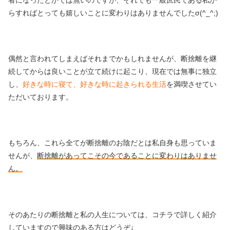
者になったとかでは無いのですが、それでも一般庶民である私か
らすればとっても嬉しいことに変わりはありませんでしたσ(^_^;)
偶然と言われてしまえばそれまでかもしれませんが、断捨離を継
続してからは良いことが立て続けに起こり、現在では無事に独立
し、
好きな時に寝て、好きな時に起きられる生活
を満喫させてい
ただいております。
もちろん、これら全てが断捨離のお陰だとは私自身も思っていま
せんが、
断捨離があってこその今であることに変わりはありませ
ん。
そのあたりの断捨離と私の人生については、コチラで詳しく紹介
していますので興味のある方はどうぞ↓