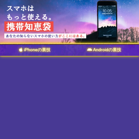
iPhoneの裏技
Androidの裏技