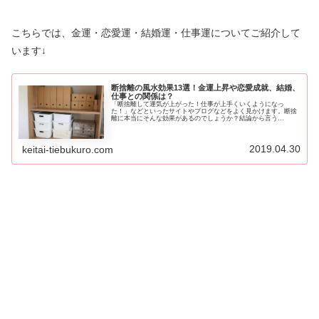
こちらでは、金運・恋愛運・結婚運・仕事運についてご紹介して
います↓
断捨離の風水効果13選！金運上昇や恋愛成就、結婚、
仕事との関係は？
「断捨離して運気が上がった！仕事が上手くいくようになっ
た！」などといったサイトやブログなどをよく見かけます。断捨
離に本当にそんな効果があるのでしょうか？結論から言う
と・・・実は「あるんです！」全てが断捨離による効果とは断言
できませんが、運気...
2019.04.30
keitai-tiebukuro.com