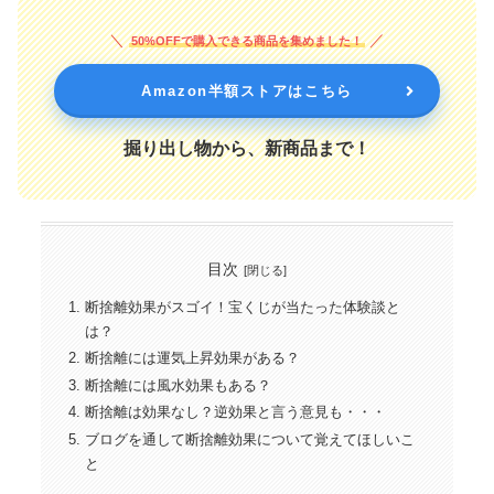
50%OFFで購入できる商品を集めました！
Amazon半額ストアはこちら
掘り出し物から、新商品まで！
目次
断捨離効果がスゴイ！宝くじが当たった体験談と
は？
断捨離には運気上昇効果がある？
断捨離には風水効果もある？
断捨離は効果なし？逆効果と言う意見も・・・
ブログを通して断捨離効果について覚えてほしいこ
と