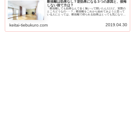
断捨離は効果なし？逆効果になる３つの原因と、後悔
しない捨て方は？
「断捨離しても効果なんて全く無いって聞いたんだけど、実際の
ところどうなの･･･？」断捨離をこれから始めてみようと思って
いる人にとっては、断捨離で得られる効果はとっても気になりま
すよね。やっても無駄なことなら無理にやる必要はないですし、
返って...
2019.04.30
keitai-tiebukuro.com