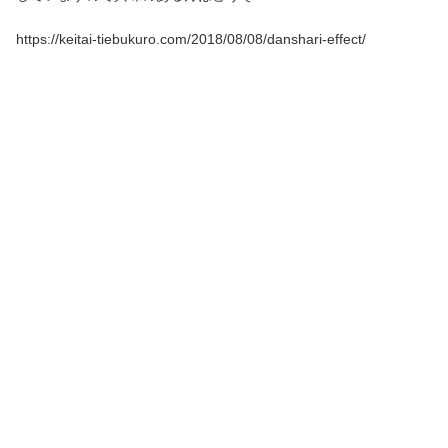
https://keitai-tiebukuro.com/2018/08/08/danshari-effect/