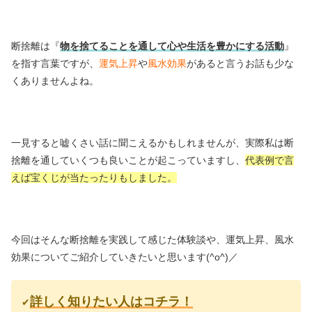
断捨離は『
物を捨てることを通して心や生活を豊かにする活動
』
を指す言葉ですが、
運気上昇
や
風水効果
があると言うお話も少な
くありませんよね。
一見すると嘘くさい話に聞こえるかもしれませんが、実際私は断
捨離を通していくつも良いことが起こっていますし、
代表例で言
えば宝くじが当たったりもしました。
今回はそんな断捨離を実践して感じた体験談や、運気上昇、風水
効果についてご紹介していきたいと思います(^o^)／
詳しく知りたい人はコチラ！
✔